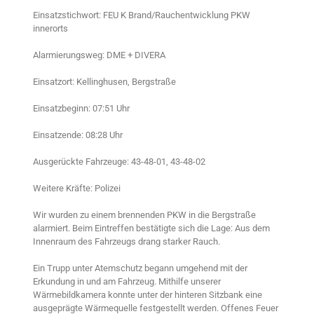
Einsatzstichwort: FEU K Brand/Rauchentwicklung PKW
innerorts
Alarmierungsweg: DME + DIVERA
Einsatzort: Kellinghusen, Bergstraße
Einsatzbeginn: 07:51 Uhr
Einsatzende: 08:28 Uhr
Ausgerückte Fahrzeuge: 43-48-01, 43-48-02
Weitere Kräfte: Polizei
Wir wurden zu einem brennenden PKW in die Bergstraße
alarmiert. Beim Eintreffen bestätigte sich die Lage: Aus dem
Innenraum des Fahrzeugs drang starker Rauch.
Ein Trupp unter Atemschutz begann umgehend mit der
Erkundung in und am Fahrzeug. Mithilfe unserer
Wärmebildkamera konnte unter der hinteren Sitzbank eine
ausgeprägte Wärmequelle festgestellt werden. Offenes Feuer