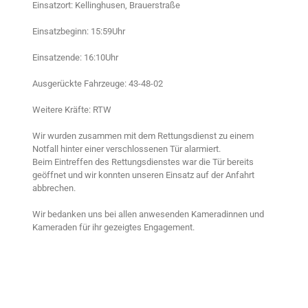
Einsatzort: Kellinghusen, Brauerstraße
Einsatzbeginn: 15:59Uhr
Einsatzende: 16:10Uhr
Ausgerückte Fahrzeuge: 43-48-02
Weitere Kräfte: RTW
Wir wurden zusammen mit dem Rettungsdienst zu einem
Notfall hinter einer verschlossenen Tür alarmiert.
Beim Eintreffen des Rettungsdienstes war die Tür bereits
geöffnet und wir konnten unseren Einsatz auf der Anfahrt
abbrechen.
Wir bedanken uns bei allen anwesenden Kameradinnen und
Kameraden für ihr gezeigtes Engagement.