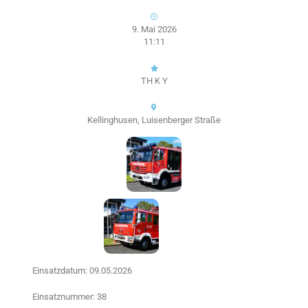
9. Mai 2026
11:11
TH K Y
Kellinghusen, Luisenberger Straße
Einsatzdatum: 09.05.2026
Einsatznummer: 38