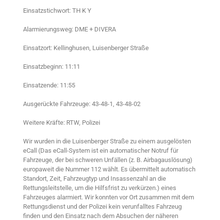
Einsatzstichwort: TH K Y
Alarmierungsweg: DME + DIVERA
Einsatzort: Kellinghusen, Luisenberger Straße
Einsatzbeginn: 11:11
Einsatzende: 11:55
Ausgerückte Fahrzeuge: 43-48-1, 43-48-02
Weitere Kräfte: RTW, Polizei
Wir wurden in die Luisenberger Straße zu einem ausgelösten
eCall (Das eCall-System ist ein automatischer Notruf für
Fahrzeuge, der bei schweren Unfällen (z. B. Airbagauslösung)
europaweit die Nummer 112 wählt. Es übermittelt automatisch
Standort, Zeit, Fahrzeugtyp und Insassenzahl an die
Rettungsleitstelle, um die Hilfsfrist zu verkürzen.) eines
Fahrzeuges alarmiert. Wir konnten vor Ort zusammen mit dem
Rettungsdienst und der Polizei kein verunfalltes Fahrzeug
finden und den Einsatz nach dem Absuchen der näheren