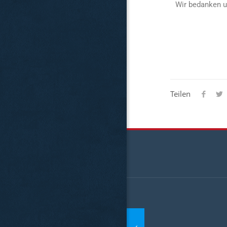
Wir bedanken u
Teilen