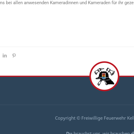
ns bei allen anwesenden Kameradinnen und Kameraden für ihr gez
Copyright © Freiwillige Feuerwehr Ke
Du
brauchst uns, wir brauchen
d