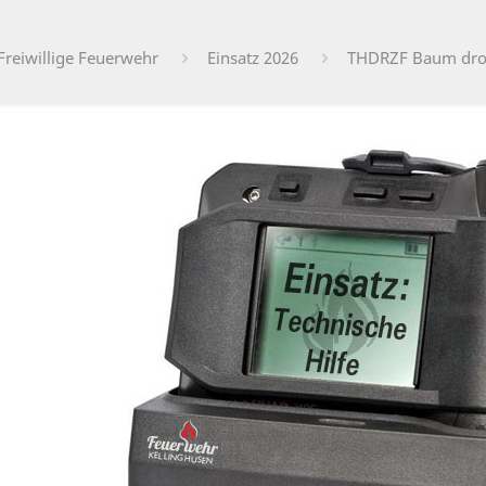
Freiwillige Feuerwehr
Einsatz 2026
THDRZF Baum droh