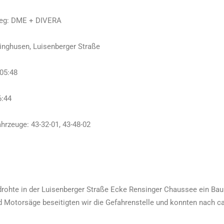
eg: DME + DIVERA
linghusen, Luisenberger Straße
 05:48
6:44
hrzeuge: 43-32-01, 43-48-02
drohte in der Luisenberger Straße Ecke Rensinger Chaussee ein Bau
 Motorsäge beseitigten wir die Gefahrenstelle und konnten nach ca.