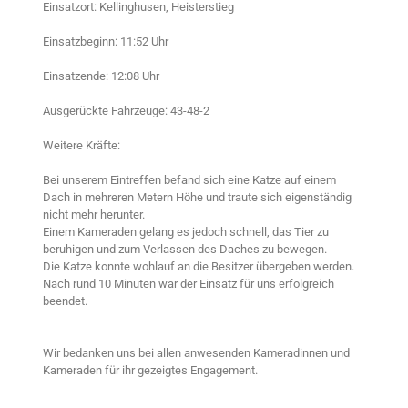
Einsatzort: Kellinghusen, Heisterstieg
Einsatzbeginn: 11:52 Uhr
Einsatzende: 12:08 Uhr
Ausgerückte Fahrzeuge: 43-48-2
Weitere Kräfte:
Bei unserem Eintreffen befand sich eine Katze auf einem
Dach in mehreren Metern Höhe und traute sich eigenständig
nicht mehr herunter.
Einem Kameraden gelang es jedoch schnell, das Tier zu
beruhigen und zum Verlassen des Daches zu bewegen.
Die Katze konnte wohlauf an die Besitzer übergeben werden.
Nach rund 10 Minuten war der Einsatz für uns erfolgreich
beendet.
Wir bedanken uns bei allen anwesenden Kameradinnen und
Kameraden für ihr gezeigtes Engagement.