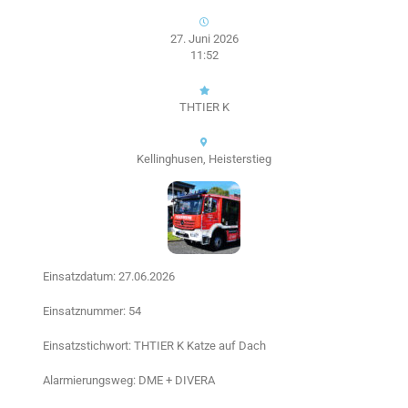
27. Juni 2026
11:52
THTIER K
Kellinghusen, Heisterstieg
Einsatzdatum: 27.06.2026
Einsatznummer: 54
Einsatzstichwort: THTIER K Katze auf Dach
Alarmierungsweg: DME + DIVERA