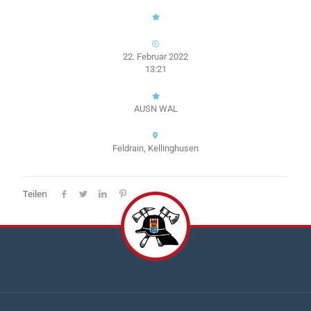
22. Februar 2022
13:21
AUSN WAL
Feldrain, Kellinghusen
Teilen