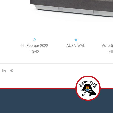
22. Februar 2022
AUSN WAL
Vorbrü
13:42
Kel