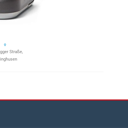
gger Straße,
linghusen