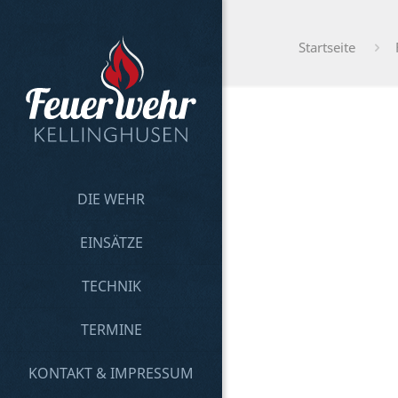
Startseite
DIE WEHR
EINSÄTZE
TECHNIK
TERMINE
KONTAKT & IMPRESSUM