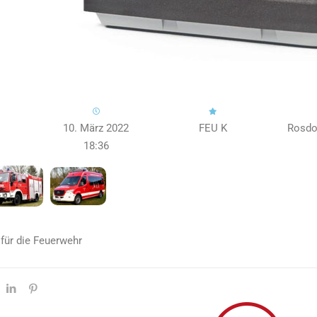
10. März 2022
FEU K
Rosdo
18:36
 für die Feuerwehr