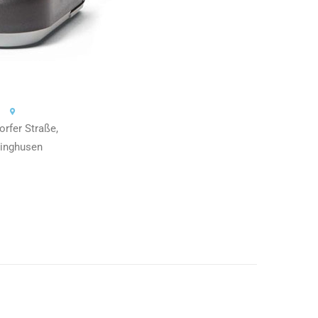
orfer Straße,
linghusen