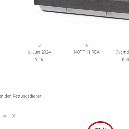
6. Juni 2024
NOTF 11 REA
Overnd
9:18
Kel
ten den Rettungsdienst…