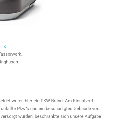
asserwerk,
linghusen
eldet wurde hier ein PKW Brand. Am Einsatzort
erunfallte Pkw“s und ein beschädigtes Gebäude vor.
 versorgt wurden, beschränkte sich unsere Aufgabe