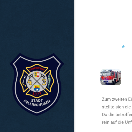
Zum zweiten Ei
stellte sich di
Da die betroff
rein auf die Un