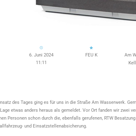
6. Juni 2024
FEU K
Am W
11:11
Kel
nsatz des Tages ging es für uns in die Straße Am Wasserwerk. Gem
e Lage etwas anders heraus als gemeldet. Vor Ort fanden wir zwei v
enen Personen schon durch die, ebenfalls gerufenen, RTW Besatzung
fallfahrzeug- und Einsatzstellenabsicherung.