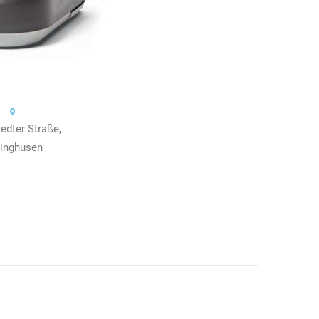
edter Straße,
linghusen