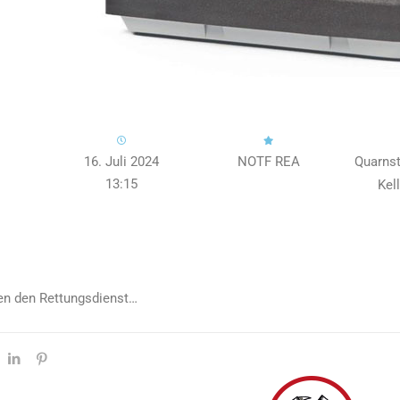
16. Juli 2024
NOTF REA
Quarnst
13:15
Kel
ten den Rettungsdienst…