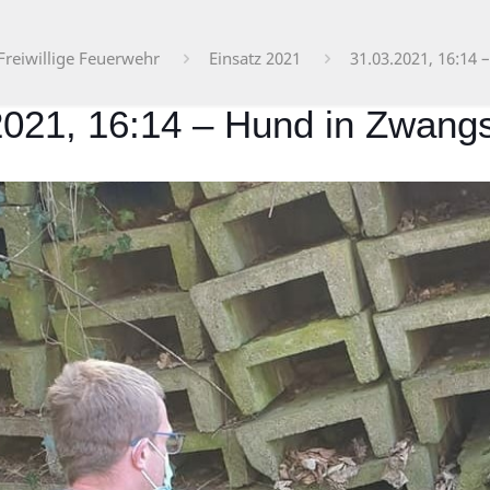
Freiwillige Feuerwehr
Einsatz 2021
31.03.2021, 16:14
2021, 16:14 – Hund in Zwang