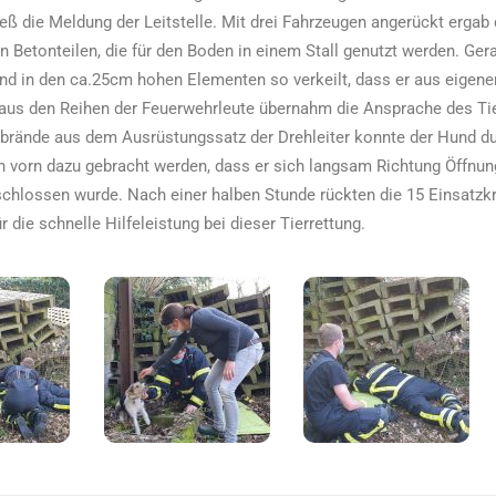
eß die Meldung der Leitstelle. Mit drei Fahrzeugen angerückt erga
Betonteilen, die für den Boden in einem Stall genutzt werden. Gera
nd in den ca.25cm hohen Elementen so verkeilt, dass er aus eigene
aus den Reihen der Feuerwehrleute übernahm die Ansprache des Tie
nbrände aus dem Ausrüstungssatz der Drehleiter konnte der Hund d
 vorn dazu gebracht werden, dass er sich langsam Richtung Öffnung 
schlossen wurde. Nach einer halben Stunde rückten die 15 Einsatzkr
 die schnelle Hilfeleistung bei dieser Tierrettung.