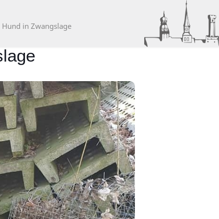
 – Hund in Zwangslage
slage