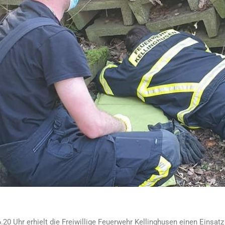
20 Uhr erhielt die Freiwillige Feuerwehr Kellinghusen einen Einsatz 