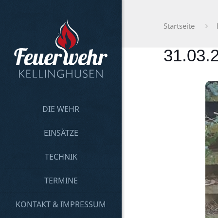
Startseite
31.03.
DIE WEHR
EINSÄTZE
TECHNIK
TERMINE
KONTAKT & IMPRESSUM