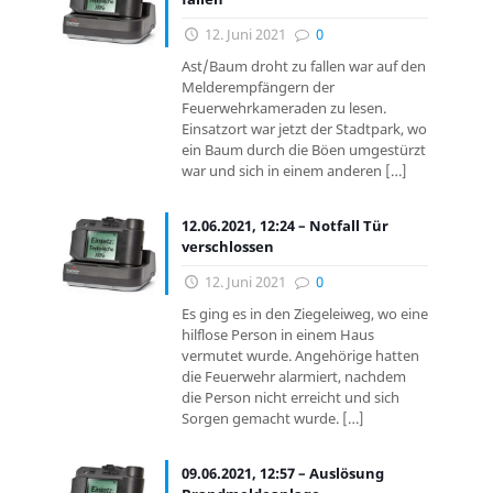
12. Juni 2021
0
Ast/Baum droht zu fallen war auf den
Melderempfängern der
Feuerwehrkameraden zu lesen.
Einsatzort war jetzt der Stadtpark, wo
ein Baum durch die Böen umgestürzt
war und sich in einem anderen
[…]
12.06.2021, 12:24 – Notfall Tür
verschlossen
12. Juni 2021
0
Es ging es in den Ziegeleiweg, wo eine
hilflose Person in einem Haus
vermutet wurde. Angehörige hatten
die Feuerwehr alarmiert, nachdem
die Person nicht erreicht und sich
Sorgen gemacht wurde.
[…]
09.06.2021, 12:57 – Auslösung