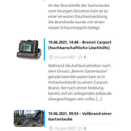
An der Brandstelle der Gartenlaube
vom heutigen Einsatzes kam es zu
einer erneuten Rauchentwicklung.
Die Brandstelle wurde mit einem
neuen Schaumteppich belegt.
19.06.2021, 14:48 – Brennt Carport
(Nachbarschaftliche Löschhilfe)
19. Juni 2021
0
Während die Aufräumarbeiten nach
dem Einsatz „Brennt Gartenlaube“
gerade beendet waren kam es in
Hohenlockstedt zu einem Carport-
Brand, der nach erster Meldung
bereits auf ein anliegendes Gebäude
übergeschlagen sein sollte.
[…]
19.06.2021, 09:53 – Vollbrand einer
Gartenlaube
19. Juni 2021
0