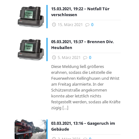
15.03.2021, 19:22 – Notfall Tür
verschlossen
15. März 2021
0
05.03.2021, 15:37 – Brennen Div.
Heuballen
5. März 2021
0
Diese Meldung ließ größeres
erahnen, sodass die Leitstelle die
Feuerwehren Kellinghusen und Wrist
am Freitag alarmierte. In der
Schützenstraße angekommen
konnte aber letztlich nichts
festgestellt werden, sodass alle Kräfte
zügig
[…]
03.03.2021, 13:16 – Gasgeruch im
Gebäude