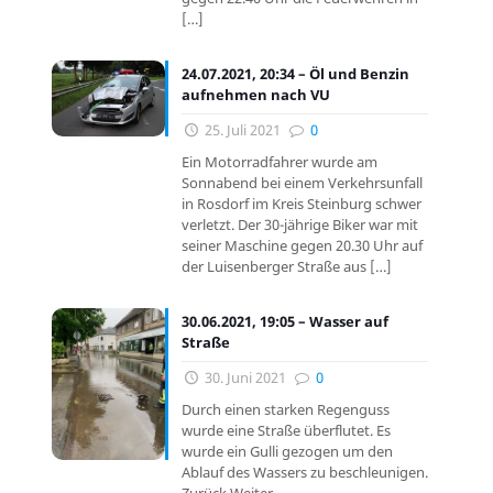
[…]
24.07.2021, 20:34 – Öl und Benzin
aufnehmen nach VU
25. Juli 2021
0
Ein Motorradfahrer wurde am
Sonnabend bei einem Verkehrsunfall
in Rosdorf im Kreis Steinburg schwer
verletzt. Der 30-jährige Biker war mit
seiner Maschine gegen 20.30 Uhr auf
der Luisenberger Straße aus
[…]
30.06.2021, 19:05 – Wasser auf
Straße
30. Juni 2021
0
Durch einen starken Regenguss
wurde eine Straße überflutet. Es
wurde ein Gulli gezogen um den
Ablauf des Wassers zu beschleunigen.