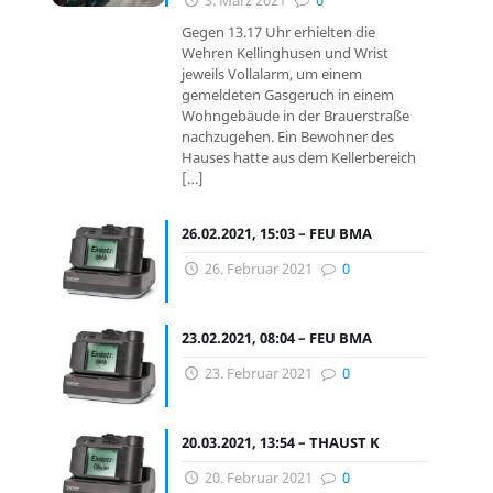
3. März 2021
0
Gegen 13.17 Uhr erhielten die
Wehren Kellinghusen und Wrist
jeweils Vollalarm, um einem
gemeldeten Gasgeruch in einem
Wohngebäude in der Brauerstraße
nachzugehen. Ein Bewohner des
Hauses hatte aus dem Kellerbereich
[…]
26.02.2021, 15:03 – FEU BMA
26. Februar 2021
0
23.02.2021, 08:04 – FEU BMA
23. Februar 2021
0
20.03.2021, 13:54 – THAUST K
20. Februar 2021
0