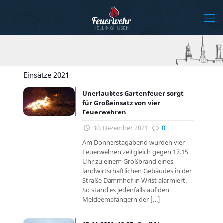
Einsätze 2021
Unerlaubtes Gartenfeuer sorgt
für Großeinsatz von vier
Feuerwehren
30. Dezember 2021
0
Am Donnerstagabend wurden vier
Feuerwehren zeitgleich gegen 17.15
Uhr zu einem Großbrand eines
landwirtschaftlichen Gebäudes in der
Straße Dammhof in Wrist alarmiert.
So stand es jedenfalls auf den
Meldeempfängern der
[…]