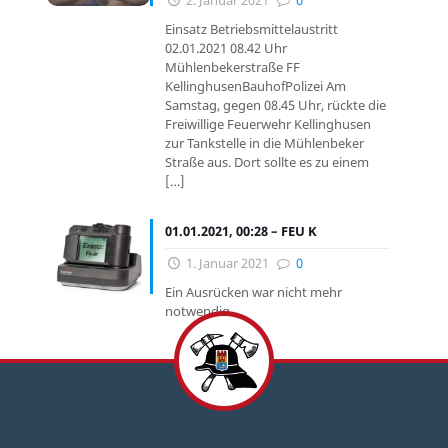
2. Januar 2021
0
Einsatz Betriebsmittelaustritt
02.01.2021 08.42 Uhr
Mühlenbekerstraße FF
KellinghusenBauhofPolizei Am
Samstag, gegen 08.45 Uhr, rückte die
Freiwillige Feuerwehr Kellinghusen
zur Tankstelle in die Mühlenbeker
Straße aus. Dort sollte es zu einem
[…]
01.01.2021, 00:28 – FEU K
1. Januar 2021
0
Ein Ausrücken war nicht mehr
notwendig….