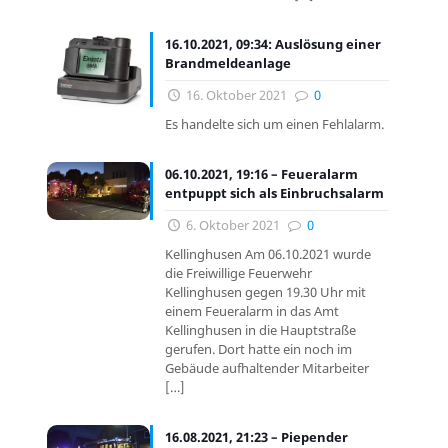
16.10.2021, 09:34: Auslösung einer
Brandmeldeanlage
16. Oktober 2021
0
Es handelte sich um einen Fehlalarm.
06.10.2021, 19:16 – Feueralarm
entpuppt sich als Einbruchsalarm
6. Oktober 2021
0
Kellinghusen Am 06.10.2021 wurde
die Freiwillige Feuerwehr
Kellinghusen gegen 19.30 Uhr mit
einem Feueralarm in das Amt
Kellinghusen in die Hauptstraße
gerufen. Dort hatte ein noch im
Gebäude aufhaltender Mitarbeiter
[…]
16.08.2021, 21:23 – Piepender