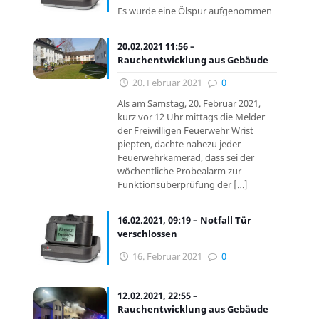
Es wurde eine Ölspur aufgenommen
20.02.2021 11:56 –
Rauchentwicklung aus Gebäude
20. Februar 2021
0
Als am Samstag, 20. Februar 2021,
kurz vor 12 Uhr mittags die Melder
der Freiwilligen Feuerwehr Wrist
piepten, dachte nahezu jeder
Feuerwehrkamerad, dass sei der
wöchentliche Probealarm zur
Funktionsüberprüfung der
[…]
16.02.2021, 09:19 – Notfall Tür
verschlossen
16. Februar 2021
0
12.02.2021, 22:55 –
Rauchentwicklung aus Gebäude