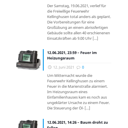
Der Samstag, 19.06.2021, verlief für
die Freiwillige Feuerwehr
Kellinghusen total anders als geplant.
Die Vorbereitungen für eine
Großübung an einem abrissfertigen
Gebäude sollte allen 40 erschienenen
Einsatzkräften ab 9.00 Uhr
[…]
12.06.2021, 23:59 – Feuer im
Heizungsraum
12. Juni 2021
0
Um Mitternacht wurde die
Feuerwehr Kellinghusen zu einem
Feuer in die Marienstraße alarmiert.
Im Heizungsraum eines
Einfamilienhauses kam es noch aus
ungeklärter Ursache zu einem Feuer.
Die Steuerung der Öl-
[…]
12.06.2021, 14:26 – Baum droht zu
fallen