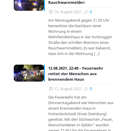
Rauchwarnmelder:
16. August 2021
0
Am Montagabend gegen 21.20 Uhr
bemerkten die Nachbarn einer
Wohnung in einem
Mehrfamilienhaus in der Vorbrügger
Straße den schrillen Warnton eines
Rauchwarnmelders. Es war bekannt,
dass sich in der Wohnung
[…]
12.08.2021, 22:40 – Feuerwehr
rettet vier Menschen aus
brennendem Haus
12. August 2021
0
Die Feuerwehr hat am
Donnerstagabend vier Menschen aus
einem brennenden Haus in
Hohenlockstedt (Kreis Steinburg)
gerettet. Mit den Stichworten „Feuer,
Menschenleben in Gefahr“ wurden
gegen 22.40 Uhr die Feuerwehren in