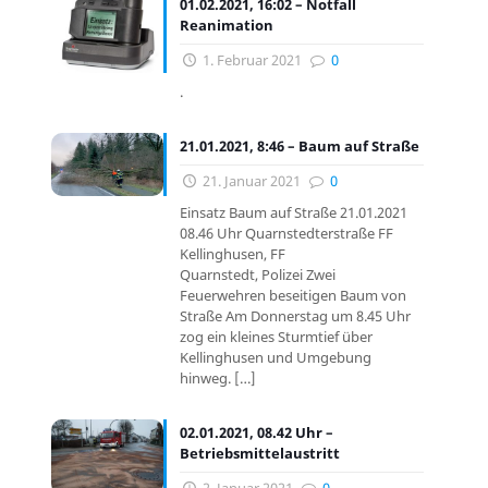
01.02.2021, 16:02 – Notfall
Reanimation
1. Februar 2021
0
.
21.01.2021, 8:46 – Baum auf Straße
21. Januar 2021
0
Einsatz Baum auf Straße 21.01.2021
08.46 Uhr Quarnstedterstraße FF
Kellinghusen, FF
Quarnstedt, Polizei Zwei
Feuerwehren beseitigen Baum von
Straße Am Donnerstag um 8.45 Uhr
zog ein kleines Sturmtief über
Kellinghusen und Umgebung
hinweg.
[…]
02.01.2021, 08.42 Uhr –
Betriebsmittelaustritt