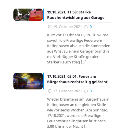
19.10.2021, 11:58: Starke
Rauchentwicklung aus Garage
19. Oktober 2021
0
Kurz vor 12 Uhr am Di, 19.10., wurde
sowohl die Freiwillige Feuerwehr
Kellinghusen als auch die Kameraden
aus Wrist zu einem Garagenbrand in
die Vorbrügger Straße gerufen.
Starker Rauch stieg
[…]
17.10.2021, 03:01: Feuer am
Bürgerhaus rechtzeitig gelöscht
17. Oktober 2021
0
Wieder brannte es am Bürgerhaus in
Kellinghusen an der gleichen Stelle
wie vor sechs Wochen. Am Sonntag,
17.10.2021, wurde die Freiwillige
Feuerwehr Kellinghusen kurz nach
3.00 Uhr in der Nacht
[…]