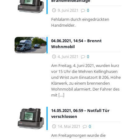
Brandmeldeanlage
9. Juni 2021
0
Fehlalarm durch eingedrückten
Handmelder.
04.06.2021, 14:54 – Brennt
Wohnmobil
4. Juni 2021
0
Am Freitag, 4. Juni 2021, wurden kurz
vor 15 Uhr die Wehren Kellinghusen
und Wrist zum Einsatzort B 206, Höhe
Klärwerk, zu einem brennenden
Wohnmobil alarmiert. Der Fahrer des
mit
[…]
14.05.2021, 06:59 – Notfall Tür
verschlossen
14. Mai 2021
0
Am Freitagmorgen wurde die