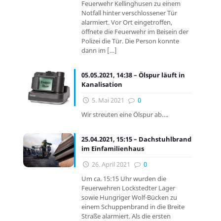
Feuerwehr Kellinghusen zu einem
Notfall hinter verschlossener Tür
alarmiert. Vor Ort eingetroffen,
öffnete die Feuerwehr im Beisein der
Polizei die Tür. Die Person konnte
dann im
[…]
05.05.2021, 14:38 – Ölspur läuft in
Kanalisation
5. Mai 2021
0
Wir streuten eine Ölspur ab….
25.04.2021, 15:15 – Dachstuhlbrand
im Einfamilienhaus
26. April 2021
0
Um ca. 15:15 Uhr wurden die
Feuerwehren Lockstedter Lager
sowie Hungriger Wolf-Bücken zu
einem Schuppenbrand in die Breite
Straße alarmiert. Als die ersten