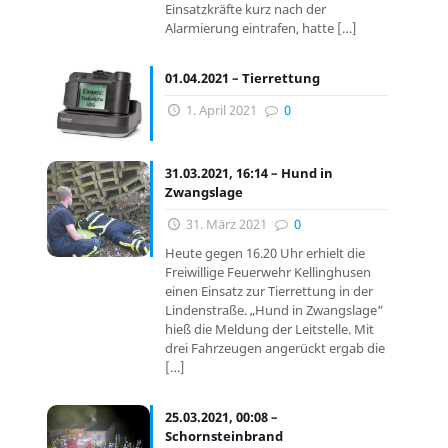
Einsatzkräfte kurz nach der
Alarmierung eintrafen, hatte
[…]
01.04.2021 – Tierrettung
1. April 2021
0
31.03.2021, 16:14 – Hund in
Zwangslage
31. März 2021
0
Heute gegen 16.20 Uhr erhielt die
Freiwillige Feuerwehr Kellinghusen
einen Einsatz zur Tierrettung in der
Lindenstraße. „Hund in Zwangslage“
hieß die Meldung der Leitstelle. Mit
drei Fahrzeugen angerückt ergab die
[…]
25.03.2021, 00:08 –
Schornsteinbrand