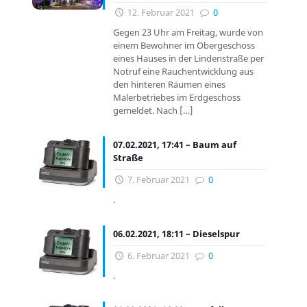
12. Februar 2021
0
Gegen 23 Uhr am Freitag, wurde von
einem Bewohner im Obergeschoss
eines Hauses in der Lindenstraße per
Notruf eine Rauchentwicklung aus
den hinteren Räumen eines
Malerbetriebes im Erdgeschoss
gemeldet. Nach
[…]
07.02.2021, 17:41 – Baum auf
Straße
7. Februar 2021
0
.
06.02.2021, 18:11 – Dieselspur
6. Februar 2021
0
.