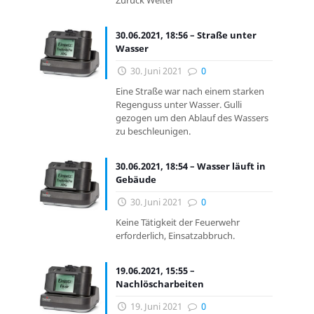
Zurück Weiter
30.06.2021, 18:56 – Straße unter
Wasser
30. Juni 2021
0
Eine Straße war nach einem starken
Regenguss unter Wasser. Gulli
gezogen um den Ablauf des Wassers
zu beschleunigen.
30.06.2021, 18:54 – Wasser läuft in
Gebäude
30. Juni 2021
0
Keine Tätigkeit der Feuerwehr
erforderlich, Einsatzabbruch.
19.06.2021, 15:55 –
Nachlöscharbeiten
19. Juni 2021
0